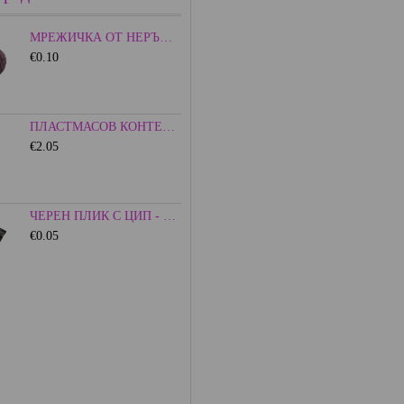
МРЕЖИЧКА ОТ НЕРЪЖДАЕМА СТОМАНА - 15ММ.
€0.10
ПЛАСТМАСОВ КОНТЕЙНЕР С КАПАЧКА - ЦВЕТЕН
€2.05
ЧЕРЕН ПЛИК С ЦИП - НЕПРОЗРАЧЕН
€0.05