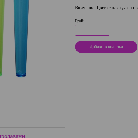
Внимание: Цвета е на случаен п
Брой:
продавани