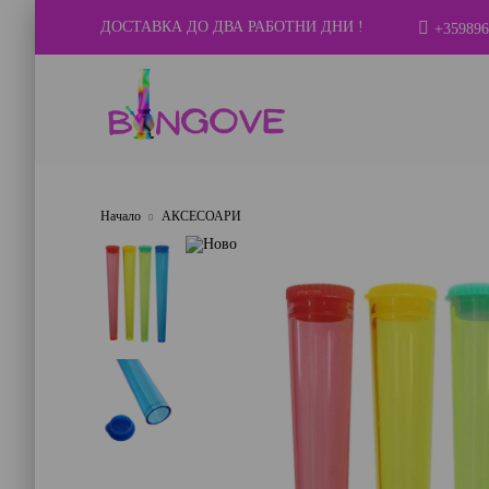
ДОСТАВКА ДО ДВА РАБОТНИ ДНИ !
+359896
Начало
АКСЕСОАРИ