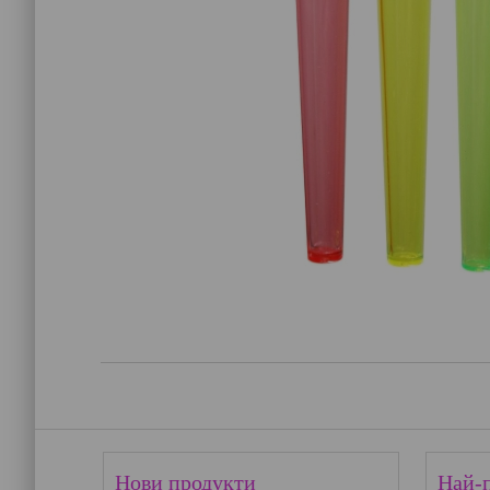
Нови продукти
Най-