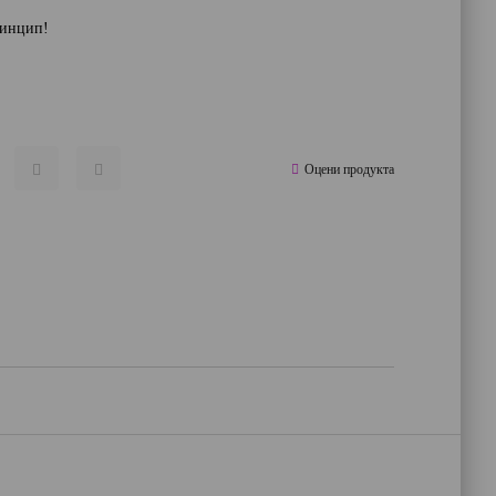
ринцип!
Оцени продукта