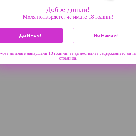
Добре дошли!
Моля потвърдете, че имате 18 години!
Да Имам!
Не Нямам!
ябва да имате навършени 18 години, за да достъпите съдържанието на т
страница.