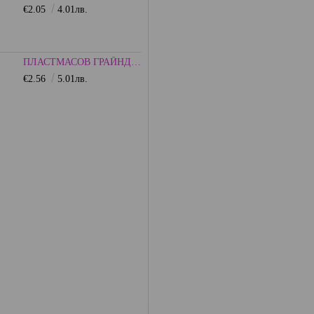
€2.05
4.01лв.
ПЛАСТМАСОВ ГРАЙНДЕР 75ММ. - HEISENBERG
€2.56
5.01лв.