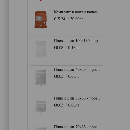
Комплект в кожен калъф - кафяв
€15.34
30.00лв.
Плик с цип 100х130 - прозрачен
€0.08
0.16лв.
Плик с цип 40х50 - прозрачен
€0.03
0.06лв.
Плик с цип 35х35 - прозрачен
€0.03
0.06лв.
Плик с цип 70х85 - прозрачен