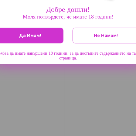
Добре дошли!
Моля потвърдете, че имате 18 години!
Да Имам!
Не Нямам!
ябва да имате навършени 18 години, за да достъпите съдържанието на т
страница.