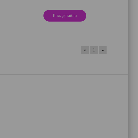
Виж детайли
«
1
»