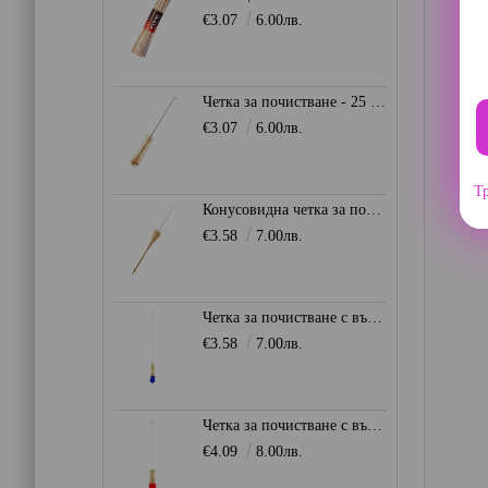
€3.07
6.00лв.
Четка за почистване - 25 мм.
€3.07
6.00лв.
Тр
Конусовидна четка за почистване 8 - 30 мм.
€3.58
7.00лв.
Четка за почистване с вълнен връх 0мм. - Синя
€3.58
7.00лв.
Четка за почистване с вълнен връх 50мм. - Червена
€4.09
8.00лв.