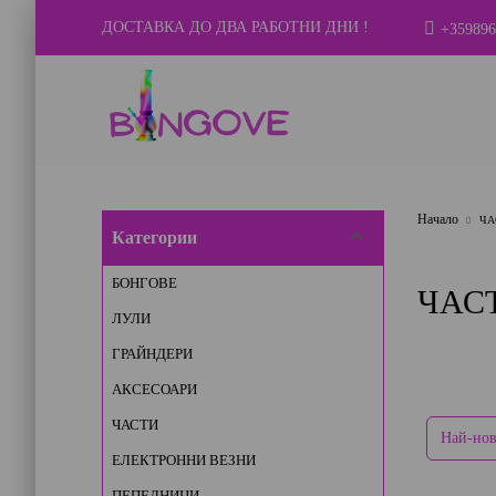
ДОСТАВКА ДО ДВА РАБОТНИ ДНИ !
+359896
Начало
ЧА
Категории
БОНГОВЕ
ЧАС
ЛУЛИ
ГРАЙНДЕРИ
АКСЕСОАРИ
ЧАСТИ
ЕЛЕКТРОННИ ВЕЗНИ
ПЕПЕЛНИЦИ