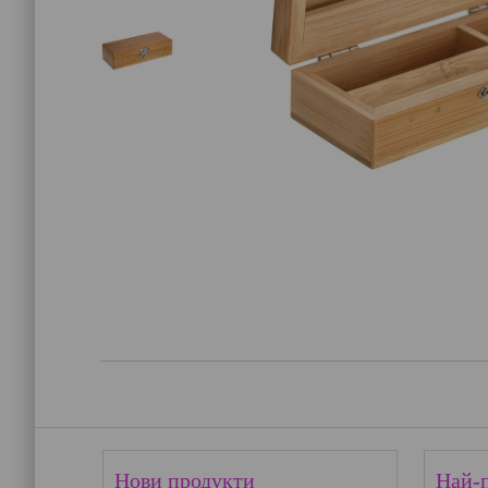
Нови продукти
Най-