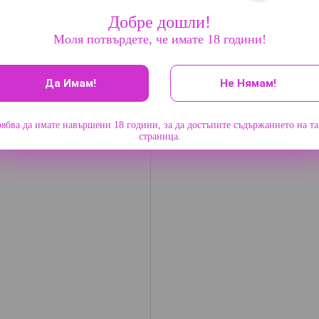
Добре дошли!
Моля потвърдете, че имате 18 години!
Да Имам!
Не Нямам!
ябва да имате навършени 18 години, за да достъпите съдържанието на т
страница.