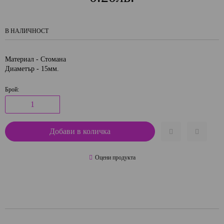
В НАЛИЧНОСТ
Материал - Стомана
Диаметър - 15мм.
Брой:
Оцени продукта