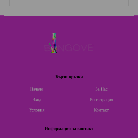
Бързи връзки
Начало
За Нас
Вход
Регистрация
Условия
Контакт
Информация за контакт