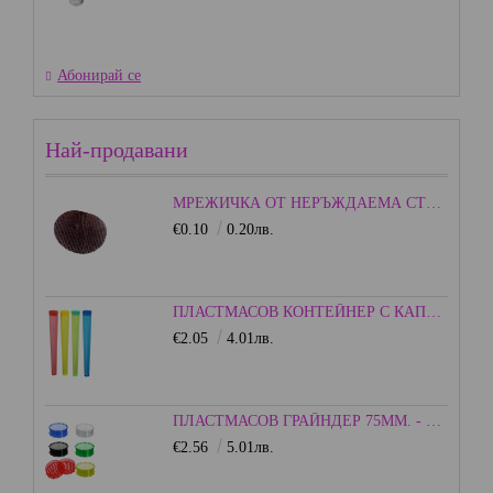
Абонирай се
Най-продавани
МРЕЖИЧКА ОТ НЕРЪЖДАЕМА СТОМАНА - 15ММ.
€0.10
0.20лв.
ПЛАСТМАСОВ КОНТЕЙНЕР С КАПАЧКА - ЦВЕТЕН
€2.05
4.01лв.
ПЛАСТМАСОВ ГРАЙНДЕР 75ММ. - HEISENBERG
€2.56
5.01лв.