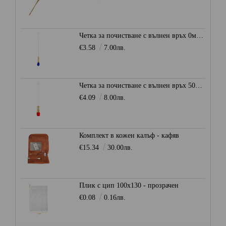
Четка за почистване с вълнен връх 0мм. - Синя
€3.58
7.00лв.
Четка за почистване с вълнен връх 50мм. - Червена
€4.09
8.00лв.
Комплект в кожен калъф - кафяв
€15.34
30.00лв.
Плик с цип 100х130 - прозрачен
€0.08
0.16лв.