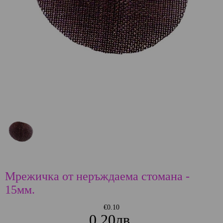
Мрежичка от неръждаема стомана -
15мм.
€0.10
0.20лв.