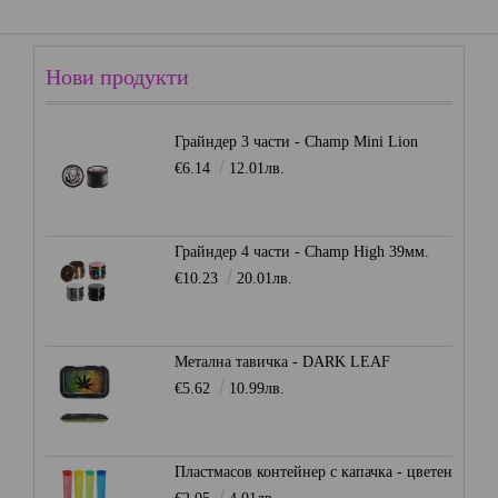
Нови продукти
Грайндер 3 части - Champ Mini Lion
€6.14
12.01лв.
Грайндер 4 части - Champ High 39мм.
€10.23
20.01лв.
Метална тавичка - DARK LEAF
€5.62
10.99лв.
Пластмасов контейнер с капачка - цветен