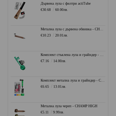
Дървена лула с филтри actiTube
€30.68
60.00лв.
Метална лула с дървена обвивка - CHAMP HIGH
€10.23
20.01лв.
Комплект стъклена лула и грайндер - CHAMP HIGH
€7.16
14.00лв.
Комплект метална лула и грайндер - CHAMP HIGH
€6.65
13.01лв.
Метална лула череп - CHAMP HIGH
€5.11
9.99лв.