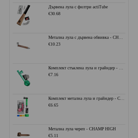
Дървена лула с филтри actiTube
€30.68
Метална лула с дървена обвивка - CHAMP HIGH
€10.23
Комплект стъклена лула и грайндер - CHAMP HIGH
€7.16
Комплект метална лула и грайндер - CHAMP HIGH
€6.65
Метална лула череп - CHAMP HIGH
€5.11