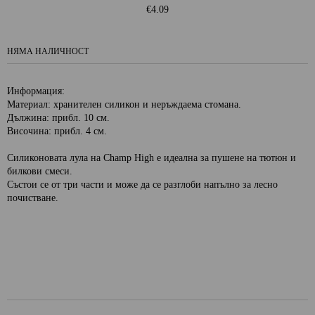
€4.09
НЯМА НАЛИЧНОСТ
Информация:
Материал: хранителен силикон и неръждаема стомана.
Дължина: прибл. 10 см.
Височина: прибл. 4 см.
Силиконовата лула на Champ High е идеална за пушене на тютюн и
билкови смеси.
Състои се от три части и може да се разглоби напълно за лесно
почистване.