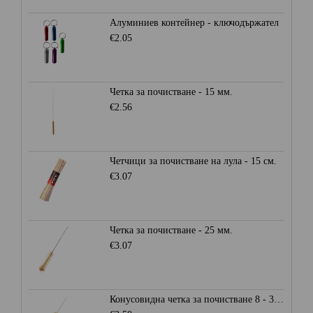
Алуминиев контейнер - ключодържател
€2.05
Четка за почистване - 15 мм.
€2.56
Четчици за почистване на лула - 15 см.
€3.07
Четка за почистване - 25 мм.
€3.07
Конусовидна четка за почистване 8 - 30 мм.