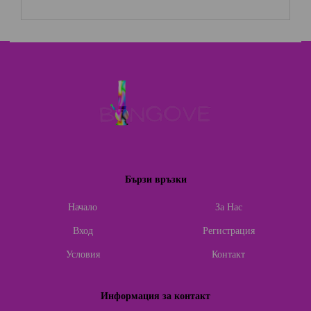
Бързи връзки
Начало
За Нас
Вход
Регистрация
Условия
Контакт
Информация за контакт