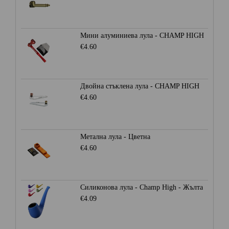
Мини алуминиева лула - CHAMP HIGH
€4.60
Двойна стъклена лула - CHAMP HIGH
€4.60
Метална лула - Цветна
€4.60
Силиконова лула - Champ High - Жълта
€4.09