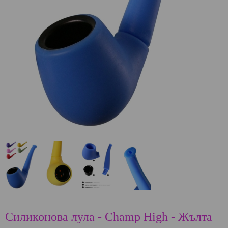
Силиконова лула - Champ High - Жълта