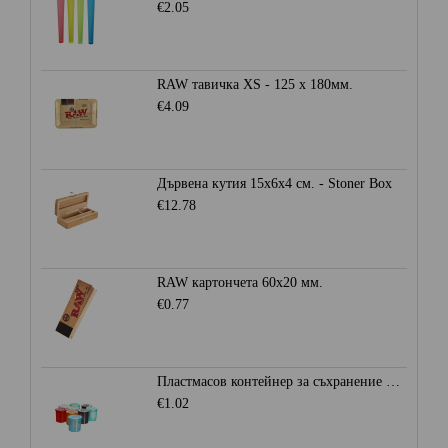
€2.05
RAW тавичка XS - 125 x 180мм.
€4.09
Дървена кутия 15x6x4 см. - Stoner Box
€12.78
RAW картончета 60x20 мм.
€0.77
Пластмасов контейнер за съхранение Ø28мм. - Heisenberg
€1.02