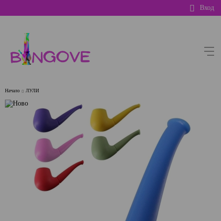
Вход
Начало
ЛУЛИ