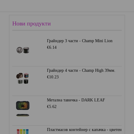
Нови продукти
Грайндер 3 части - Champ Mini Lion
€6.14
Грайндер 4 части - Champ High 39мм.
€10.23
Метална тавичка - DARK LEAF
€5.62
Пластмасов контейнер с капачка - цветен