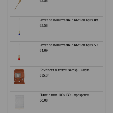
€3.58
Четка за почистване с вълнен връх 0мм. - Синя
€3.58
Четка за почистване с вълнен връх 50мм. - Червена
€4.09
Комплект в кожен калъф - кафяв
€15.34
Плик с цип 100х130 - прозрачен
€0.08