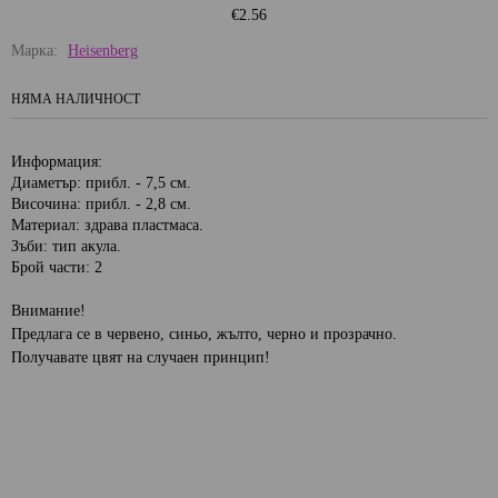
€2.56
Марка:
Heisenberg
НЯМА НАЛИЧНОСТ
Информация:
Диаметър: прибл. - 7,5 см.
Височина: прибл. - 2,8 см.
Материал: здрава пластмаса.
Зъби: тип акула.
Брой части: 2
Внимание!
Предлага се в червено, синьо, жълто, черно и прозрачно.
Получавате цвят на случаен принцип!