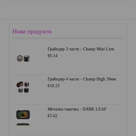
Нови продукти
Грайндер 3 части - Champ Mini Lion
€6.14
Грайндер 4 части - Champ High 39мм.
€10.23
Метална тавичка - DARK LEAF
€5.62