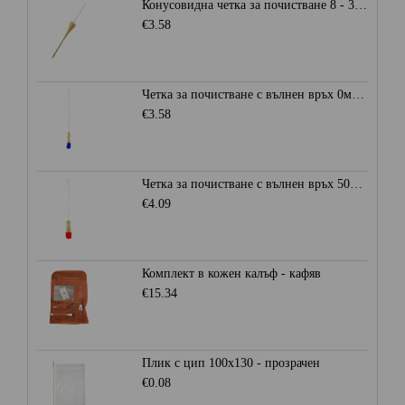
Конусовидна четка за почистване 8 - 30 мм.
€3.58
Четка за почистване с вълнен връх 0мм. - Синя
€3.58
Четка за почистване с вълнен връх 50мм. - Червена
€4.09
Комплект в кожен калъф - кафяв
€15.34
Плик с цип 100х130 - прозрачен
€0.08