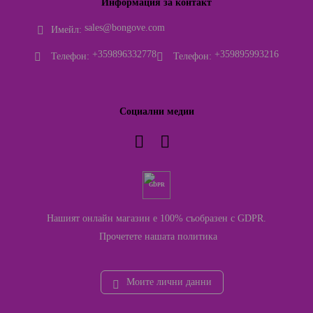
Информация за контакт
sales@bongove.com
Имейл:
+359896332778
+359895993216
Телефон:
Телефон:
Социални медии
GDPR
Нашият онлайн магазин е 100% съобразен с GDPR.
Прочетете нашата политика
Моите лични данни