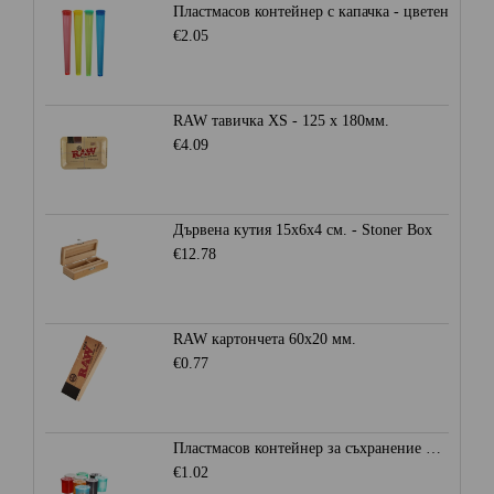
Пластмасов контейнер с капачка - цветен
€2.05
RAW тавичка XS - 125 x 180мм.
€4.09
Дървена кутия 15x6x4 см. - Stoner Box
€12.78
RAW картончета 60x20 мм.
€0.77
Пластмасов контейнер за съхранение Ø28мм. - Heisenberg
€1.02