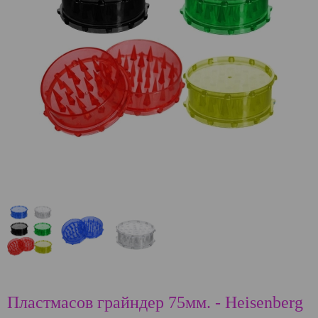
Пластмасов грайндер 75мм. - Heisenberg