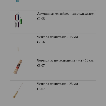
Алуминиев контейнер - ключодържател
€2.05
Четка за почистване - 15 мм.
€2.56
Четчици за почистване на лула - 15 см.
€3.07
Четка за почистване - 25 мм.
€3.07