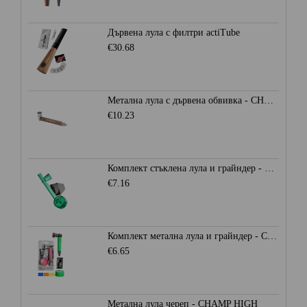
Дървена лула с филтри actiTube
€30.68
Метална лула с дървена обвивка - CHAMP HIGH
€10.23
Комплект стъклена лула и грайндер - CHAMP HIGH
€7.16
Комплект метална лула и грайндер - CHAMP HIGH
€6.65
Метална лула череп - CHAMP HIGH