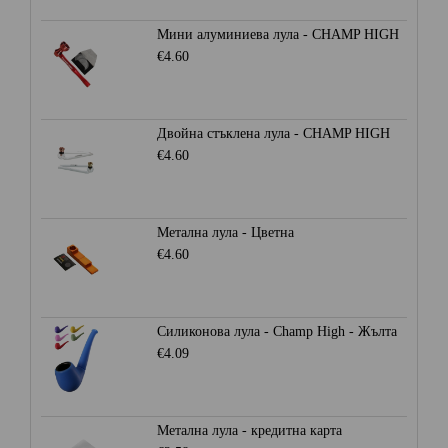
Мини алуминиева лула - CHAMP HIGH
€4.60
Двойна стъклена лула - CHAMP HIGH
€4.60
Метална лула - Цветна
€4.60
Силиконова лула - Champ High - Жълта
€4.09
Метална лула - кредитна карта