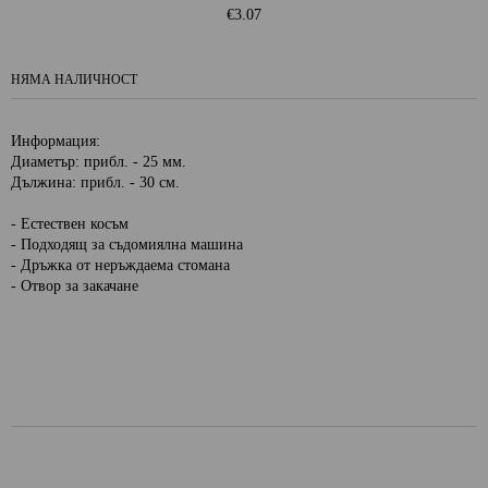
€3.07
НЯМА НАЛИЧНОСТ
Информация:
Диаметър: прибл. - 25 мм.
Дължина: прибл. - 30 см.
- Естествен косъм
- Подходящ за съдомиялна машина
- Дръжка от неръждаема стомана
- Отвор за закачане