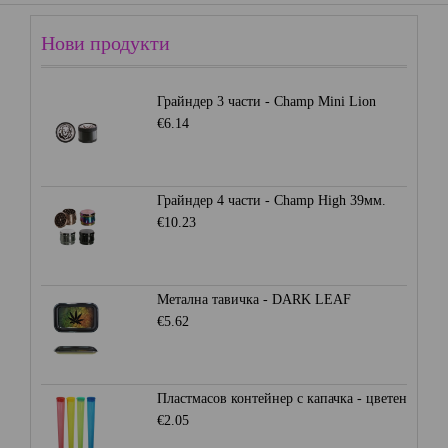
Нови продукти
Грайндер 3 части - Champ Mini Lion
€6.14
Грайндер 4 части - Champ High 39мм.
€10.23
Метална тавичка - DARK LEAF
€5.62
Пластмасов контейнер с капачка - цветен
€2.05