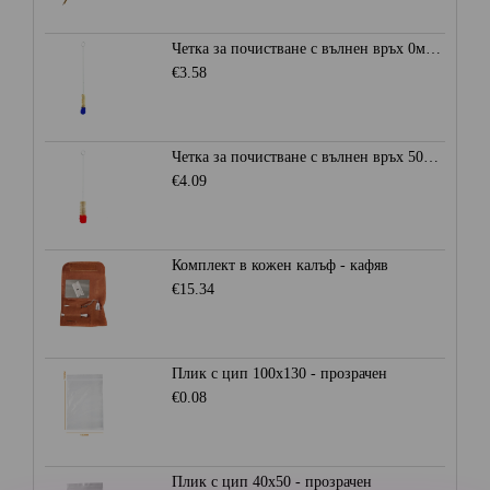
Четка за почистване с вълнен връх 0мм. - Синя
€3.58
Четка за почистване с вълнен връх 50мм. - Червена
€4.09
Комплект в кожен калъф - кафяв
€15.34
Плик с цип 100х130 - прозрачен
€0.08
Плик с цип 40х50 - прозрачен