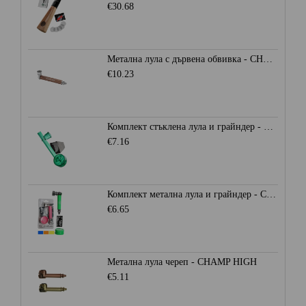
€30.68
Метална лула с дървена обвивка - CHAMP HIGH
€10.23
Комплект стъклена лула и грайндер - CHAMP HIGH
€7.16
Комплект метална лула и грайндер - CHAMP HIGH
€6.65
Метална лула череп - CHAMP HIGH
€5.11