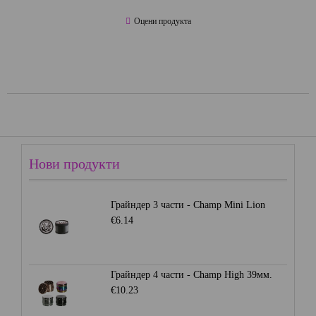
Оцени продукта
Нови продукти
Грайндер 3 части - Champ Mini Lion
€6.14
Грайндер 4 части - Champ High 39мм.
€10.23