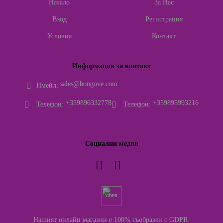
Начало
За Нас
Вход
Регистрация
Условия
Контакт
Информация за контакт
sales@bongove.com
Имейл:
+359896332778
+359895993216
Телефон:
Телефон:
Социални медии
GDPR
Нашият онлайн магазин е 100% съобразен с GDPR.