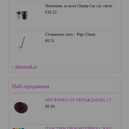
Пепелник за кола Champ Car със светеща LED светлина
€10.23
Стоманено сито - Pips 15mm
€0.51
Абонирай се
Най-продавани
МРЕЖИЧКА ОТ НЕРЪЖДАЕМА СТОМАНА - 15ММ.
€0.10
ПЛАСТМАСОВ КОНТЕЙНЕР С КАПАЧКА - ЦВЕТЕН