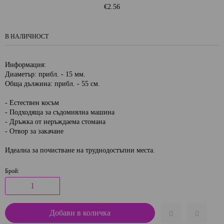
€2.56
В НАЛИЧНОСТ
Информация:
Диаметър: прибл. - 15 мм.
Обща дължина: прибл. - 55 см.
- Естествен косъм
- Подходяща за съдомиялна машина
- Дръжка от неръждаема стомана
- Отвор за закачане
Идеална за почистване на труднодостъпни места.
Брой: