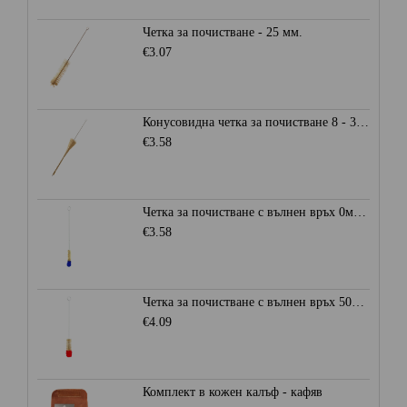
Четка за почистване - 25 мм.
€3.07
Конусовидна четка за почистване 8 - 30 мм.
€3.58
Четка за почистване с вълнен връх 0мм. - Синя
€3.58
Четка за почистване с вълнен връх 50мм. - Червена
€4.09
Комплект в кожен калъф - кафяв