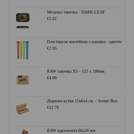
Метална тавичка - DARK LEAF
€5.62
Пластмасов контейнер с капачка - цветен
€2.05
RAW тавичка XS - 125 x 180мм.
€4.09
Дървена кутия 15x6x4 см. - Stoner Box
€12.78
RAW картончета 60x20 мм.