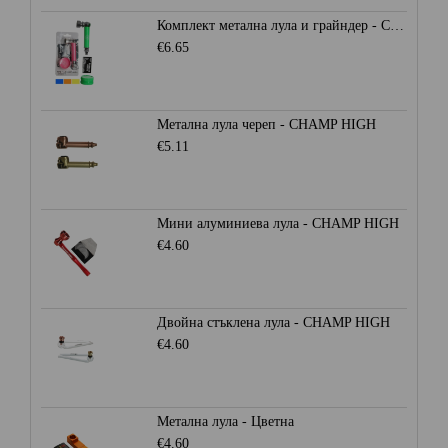
Комплект метална лула и грайндер - CHAMP HIGH
€6.65
Метална лула череп - CHAMP HIGH
€5.11
Мини алуминиева лула - CHAMP HIGH
€4.60
Двойна стъклена лула - CHAMP HIGH
€4.60
Метална лула - Цветна
€4.60