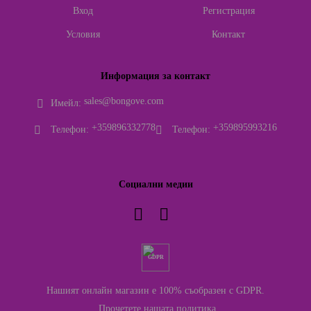
Вход
Регистрация
Условия
Контакт
Информация за контакт
sales@bongove.com
Имейл:
+359896332778
+359895993216
Телефон:
Телефон:
Социални медии
GDPR
Нашият онлайн магазин е 100% съобразен с GDPR.
Прочетете нашата политика