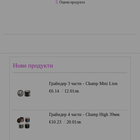
Оцени продукта
Нови продукти
Грайндер 3 части - Champ Mini Lion
€6.14
12.01лв.
Грайндер 4 части - Champ High 39мм.
€10.23
20.01лв.