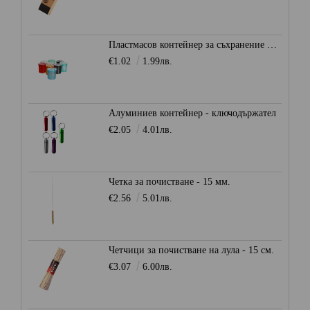
Пластмасов контейнер за съхранение Ø28мм. - Heisenberg
€1.02
1.99лв.
Алуминиев контейнер - ключодържател
€2.05
4.01лв.
Четка за почистване - 15 мм.
€2.56
5.01лв.
Четчици за почистване на лула - 15 см.
€3.07
6.00лв.