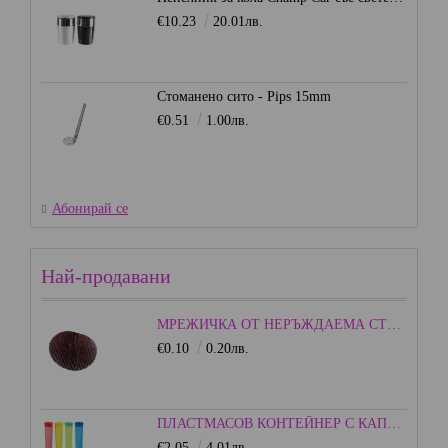
€10.23
20.01лв.
Стоманено сито - Pips 15mm
€0.51
1.00лв.
Абонирай се
Най-продавани
МРЕЖИЧКА ОТ НЕРЪЖДАЕМА СТОМАНА - 15ММ.
€0.10
0.20лв.
ПЛАСТМАСОВ КОНТЕЙНЕР С КАПАЧКА - ЦВЕТЕН
€2.05
4.01лв.