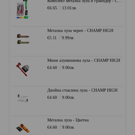
Комплект метална лула и грайндер - CHAMP HIGH
€6.65
13.01лв.
Метална лула череп - CHAMP HIGH
€5.11
9.99лв.
Мини алуминиева лула - CHAMP HIGH
€4.60
9.00лв.
Двойна стъклена лула - CHAMP HIGH
€4.60
9.00лв.
Метална лула - Цветна
€4.60
9.00лв.