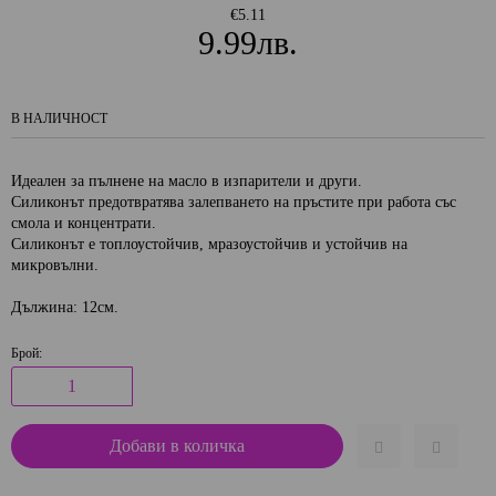
€5.11
9.99лв.
В НАЛИЧНОСТ
Идеален за пълнене на масло в изпарители и други.
Силиконът предотвратява залепването на пръстите при работа със
смола и концентрати.
Силиконът е топлоустойчив, мразоустойчив и устойчив на
микровълни.
Дължина: 12см.
Брой: