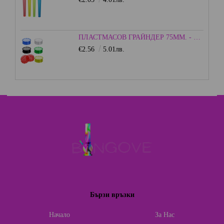
ПЛАСТМАСОВ ГРАЙНДЕР 75ММ. - HEISENBERG
€2.56
5.01лв.
Бързи връзки
Начало
За Нас