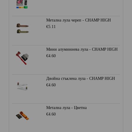
Метална лула череп - CHAMP HIGH
€5.11
Мини алуминиева лула - CHAMP HIGH
€4.60
Двойна стъклена лула - CHAMP HIGH
€4.60
Метална лула - Цветна
€4.60