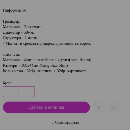
Информация:
Грайндер:
Материал - Пластмаса
Диаметър - 58мм.
Структура - 2 части
- Магнит в средата придържа грайндера затворен.
Листчета:
Материал - Финна неизбелена хартия(гори бавно)
Размери - 108x44мм.(King Size Slim)
Количество - 32бр. листчета + 32бр. картончета.
Брой:
Оцени продукта