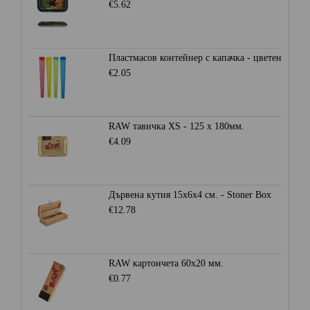
€5.62
Пластмасов контейнер с капачка - цветен
€2.05
RAW тавичка XS - 125 x 180мм.
€4.09
Дървена кутия 15x6x4 см. - Stoner Box
€12.78
RAW картончета 60x20 мм.
€0.77