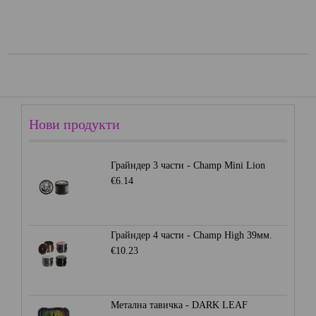
Нови продукти
Грайндер 3 части - Champ Mini Lion
€6.14
Грайндер 4 части - Champ High 39мм.
€10.23
Метална тавичка - DARK LEAF