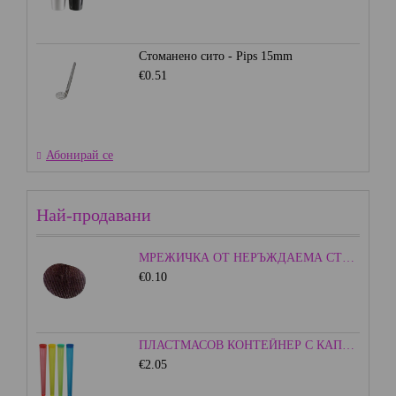
Стоманено сито - Pips 15mm
€0.51
Абонирай се
Най-продавани
МРЕЖИЧКА ОТ НЕРЪЖДАЕМА СТОМАНА - 15ММ.
€0.10
ПЛАСТМАСОВ КОНТЕЙНЕР С КАПАЧКА - ЦВЕТЕН
€2.05