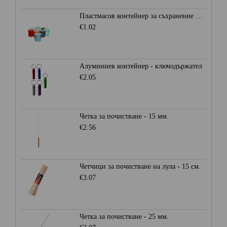
Пластмасов контейнер за съхранение Ø28мм. - Heisenberg
€1.02
Алуминиев контейнер - ключодържател
€2.05
Четка за почистване - 15 мм.
€2.56
Четчици за почистване на лула - 15 см.
€3.07
Четка за почистване - 25 мм.