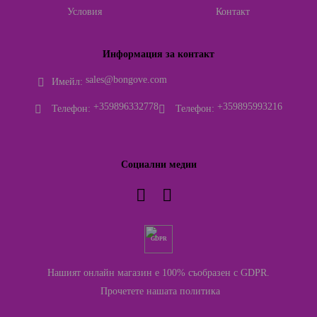
Условия
Контакт
Информация за контакт
sales@bongove.com
Имейл:
+359896332778
+359895993216
Телефон:
Телефон:
Социални медии
GDPR
Нашият онлайн магазин е 100% съобразен с GDPR.
Прочетете нашата политика