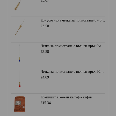
€3.07
Конусовидна четка за почистване 8 - 30 мм.
€3.58
Четка за почистване с вълнен връх 0мм. - Синя
€3.58
Четка за почистване с вълнен връх 50мм. - Червена
€4.09
Комплект в кожен калъф - кафяв
€15.34