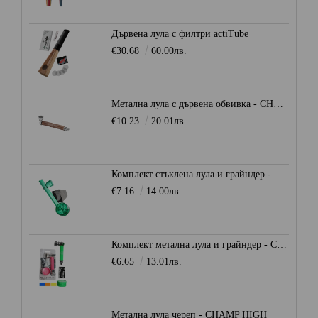
Дървена лула с филтри actiTube
€30.68
60.00лв.
Метална лула с дървена обвивка - CHAMP HIGH
€10.23
20.01лв.
Комплект стъклена лула и грайндер - CHAMP HIGH
€7.16
14.00лв.
Комплект метална лула и грайндер - CHAMP HIGH
€6.65
13.01лв.
Метална лула череп - CHAMP HIGH