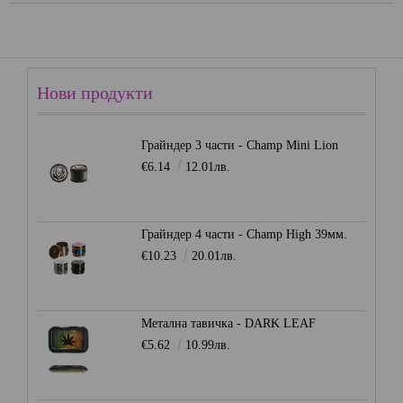
Нови продукти
Грайндер 3 части - Champ Mini Lion
€6.14
12.01лв.
Грайндер 4 части - Champ High 39мм.
€10.23
20.01лв.
Метална тавичка - DARK LEAF
€5.62
10.99лв.