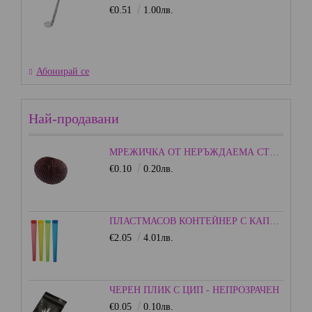
€0.51
1.00лв.
Абонирай се
Най-продавани
МРЕЖИЧКА ОТ НЕРЪЖДАЕМА СТОМАНА - 15ММ.
€0.10
0.20лв.
ПЛАСТМАСОВ КОНТЕЙНЕР С КАПАЧКА - ЦВЕТЕН
€2.05
4.01лв.
ЧЕРЕН ПЛИК С ЦИП - НЕПРОЗРАЧЕН
€0.05
0.10лв.