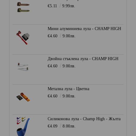
€5.11
9.99лв.
Мини алуминиева лула - CHAMP HIGH
€4.60
9.00лв.
Двойна стъклена лула - CHAMP HIGH
€4.60
9.00лв.
Метална лула - Цветна
€4.60
9.00лв.
Силиконова лула - Champ High - Жълта
€4.09
8.00лв.