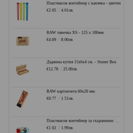
Пластмасов контейнер с капачка - цветен
€2.05
4.01лв.
RAW тавичка XS - 125 x 180мм.
€4.09
8.00лв.
Дървена кутия 15x6x4 см. - Stoner Box
€12.78
25.00лв.
RAW картончета 60x20 мм.
€0.77
1.51лв.
Пластмасов контейнер за съхранение Ø28мм. - Heisenberg
€1.02
1.99лв.