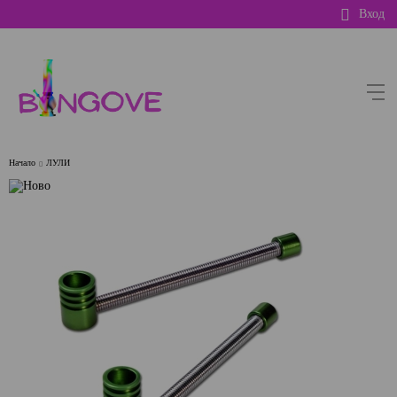
Вход
Начало
ЛУЛИ