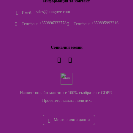
Информация за контакт
sales@bongove.com
Имейл:
+359896332778
+359895993216
Телефон:
Телефон:
Социални медии
GDPR
Нашият онлайн магазин е 100% съобразен с GDPR.
Прочетете нашата политика
Моите лични данни