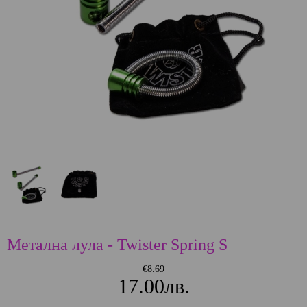
Метална лула - Twister Spring S
€8.69
17.00лв.