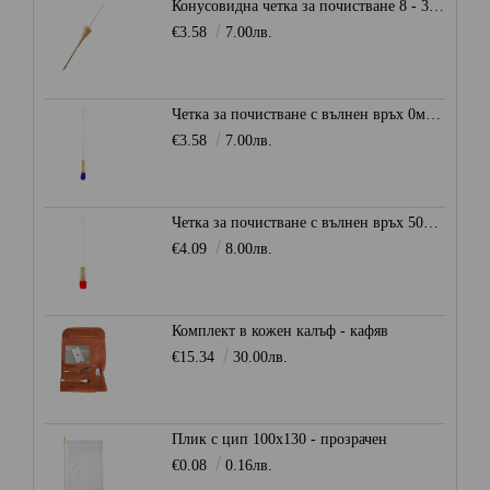
Конусовидна четка за почистване 8 - 30 мм.
€3.58
7.00лв.
Четка за почистване с вълнен връх 0мм. - Синя
€3.58
7.00лв.
Четка за почистване с вълнен връх 50мм. - Червена
€4.09
8.00лв.
Комплект в кожен калъф - кафяв
€15.34
30.00лв.
Плик с цип 100х130 - прозрачен
€0.08
0.16лв.