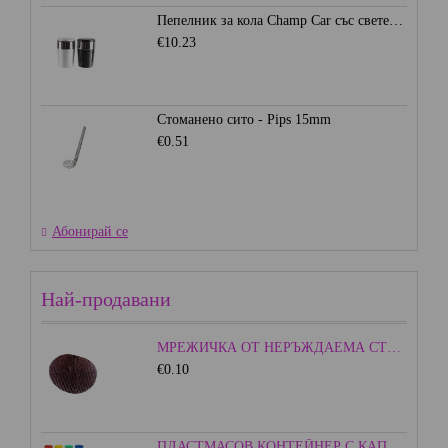
Пепелник за кола Champ Car със светеща LED светлина
€10.23
Стоманено сито - Pips 15mm
€0.51
Абонирай се
Най-продавани
МРЕЖИЧКА ОТ НЕРЪЖДАЕМА СТОМАНА - 15ММ.
€0.10
ПЛАСТМАСОВ КОНТЕЙНЕР С КАПАЧКА - ЦВЕТЕН