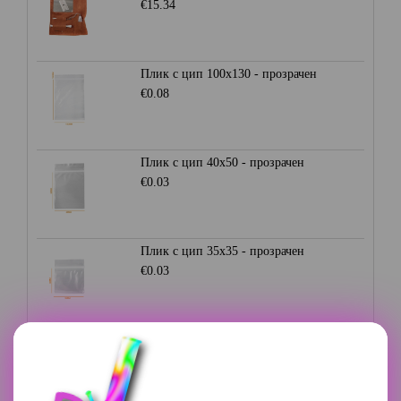
€15.34
Плик с цип 100х130 - прозрачен
€0.08
Плик с цип 40х50 - прозрачен
€0.03
Плик с цип 35х35 - прозрачен
€0.03
Плик с цип 70х85 - прозрачен
€0.05