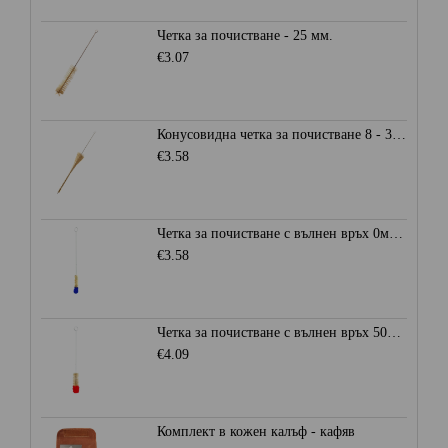
Четка за почистване - 25 мм.
€3.07
Конусовидна четка за почистване 8 - 30 мм.
€3.58
Четка за почистване с вълнен връх 0мм. - Синя
€3.58
Четка за почистване с вълнен връх 50мм. - Червена
€4.09
Комплект в кожен калъф - кафяв