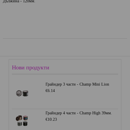
Дължина - 120мм.
Нови продукти
Грайндер 3 части - Champ Mini Lion
€6.14
Грайндер 4 части - Champ High 39мм.
€10.23