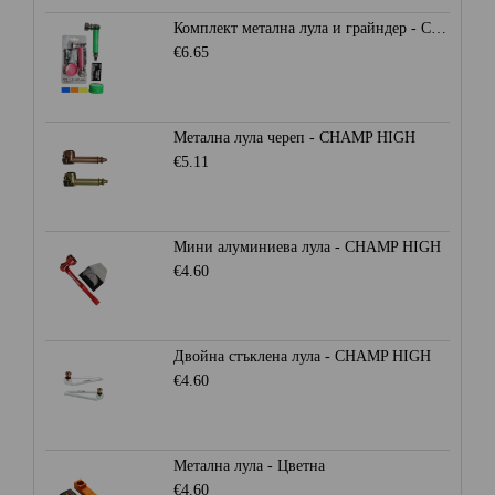
Комплект метална лула и грайндер - CHAMP HIGH
€6.65
Метална лула череп - CHAMP HIGH
€5.11
Мини алуминиева лула - CHAMP HIGH
€4.60
Двойна стъклена лула - CHAMP HIGH
€4.60
Метална лула - Цветна
€4.60