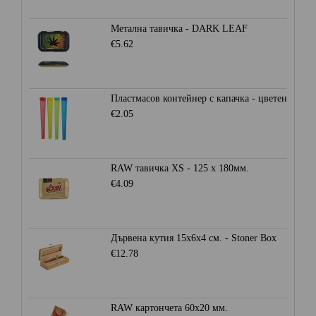
Метална тавичка - DARK LEAF
€5.62
Пластмасов контейнер с капачка - цветен
€2.05
RAW тавичка XS - 125 x 180мм.
€4.09
Дървена кутия 15x6x4 см. - Stoner Box
€12.78
RAW картончета 60x20 мм.