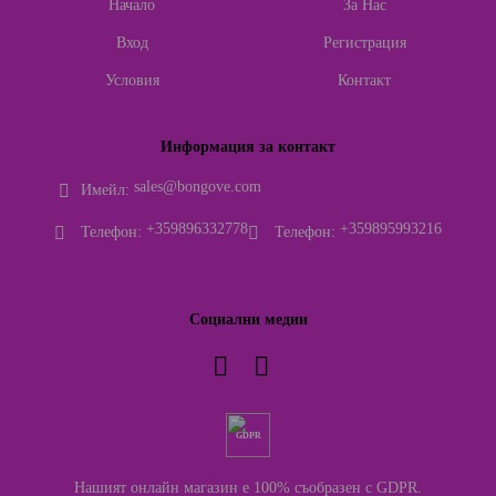
Начало
За Нас
Вход
Регистрация
Условия
Контакт
Информация за контакт
sales@bongove.com
Имейл:
+359896332778
+359895993216
Телефон:
Телефон:
Социални медии
GDPR
Нашият онлайн магазин е 100% съобразен с GDPR.