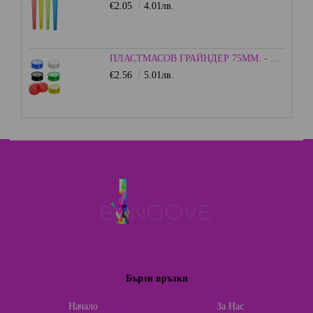
€2.05
4.01лв.
ПЛАСТМАСОВ ГРАЙНДЕР 75ММ. - HEISENBERG
€2.56
5.01лв.
Бързи връзки
Начало
За Нас