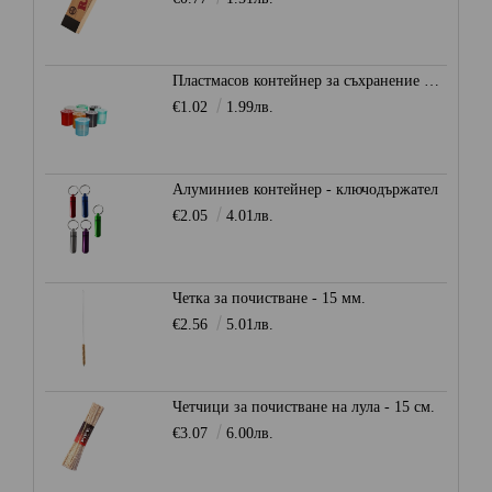
Пластмасов контейнер за съхранение Ø28мм. - Heisenberg
€1.02
1.99лв.
Алуминиев контейнер - ключодържател
€2.05
4.01лв.
Четка за почистване - 15 мм.
€2.56
5.01лв.
Четчици за почистване на лула - 15 см.
€3.07
6.00лв.