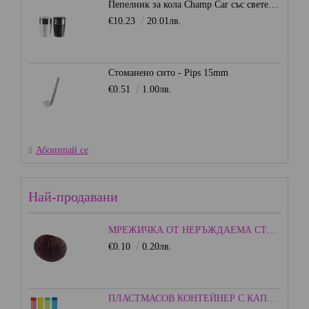
Пепелник за кола Champ Car със светеща LED светлина
€10.23
20.01лв.
Стоманено сито - Pips 15mm
€0.51
1.00лв.
Абонирай се
Най-продавани
МРЕЖИЧКА ОТ НЕРЪЖДАЕМА СТОМАНА - 15ММ.
€0.10
0.20лв.
ПЛАСТМАСОВ КОНТЕЙНЕР С КАПАЧКА - ЦВЕТЕН