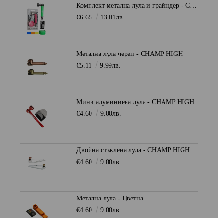
Комплект метална лула и грайндер - CHAMP HIGH
€6.65
13.01лв.
Метална лула череп - CHAMP HIGH
€5.11
9.99лв.
Мини алуминиева лула - CHAMP HIGH
€4.60
9.00лв.
Двойна стъклена лула - CHAMP HIGH
€4.60
9.00лв.
Метална лула - Цветна
€4.60
9.00лв.