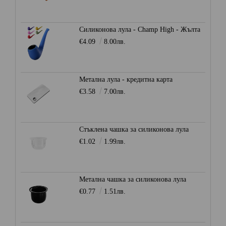
Силиконова лула - Champ High - Жълта
€4.09
8.00лв.
Метална лула - кредитна карта
€3.58
7.00лв.
Стъклена чашка за силиконова лула
€1.02
1.99лв.
Метална чашка за силиконова лула
€0.77
1.51лв.