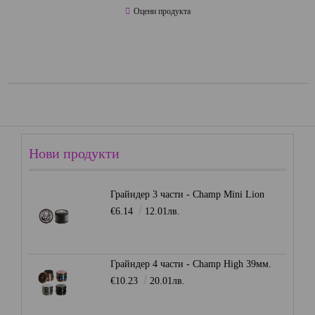
Оцени продукта
Нови продукти
Грайндер 3 части - Champ Mini Lion
€6.14
12.01лв.
Грайндер 4 части - Champ High 39мм.
€10.23
20.01лв.