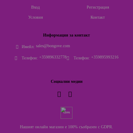
Вход
Регистрация
Условия
Контакт
Информация за контакт
sales@bongove.com
Имейл:
+359896332778
+359895993216
Телефон:
Телефон:
Социални медии
GDPR
Нашият онлайн магазин е 100% съобразен с GDPR.