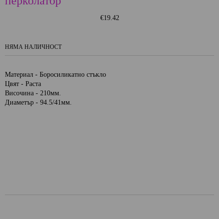
перколатор
€19.42
НЯМА НАЛИЧНОСТ
Материал - Боросиликатно стъкло
Цвят - Раста
Височина - 210мм.
Диаметър - 94.5/41мм.