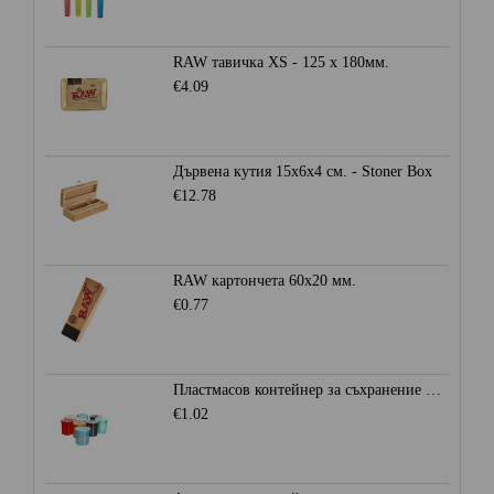
RAW тавичка XS - 125 x 180мм.
€4.09
Дървена кутия 15x6x4 см. - Stoner Box
€12.78
RAW картончета 60x20 мм.
€0.77
Пластмасов контейнер за съхранение Ø28мм. - Heisenberg
€1.02