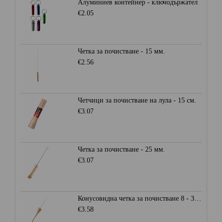
Алуминиев контейнер - ключодържател
€2.05
Четка за почистване - 15 мм.
€2.56
Четчици за почистване на лула - 15 см.
€3.07
Четка за почистване - 25 мм.
€3.07
Конусовидна четка за почистване 8 - 30 мм.
€3.58