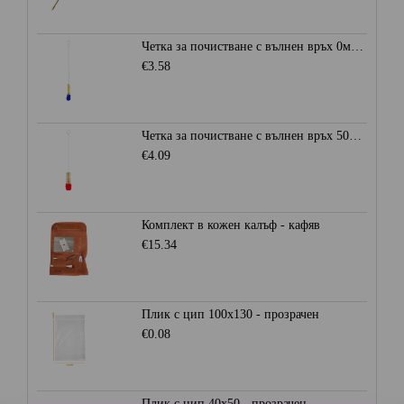
Четка за почистване с вълнен връх 0мм. - Синя
€3.58
Четка за почистване с вълнен връх 50мм. - Червена
€4.09
Комплект в кожен калъф - кафяв
€15.34
Плик с цип 100х130 - прозрачен
€0.08
Плик с цип 40х50 - прозрачен