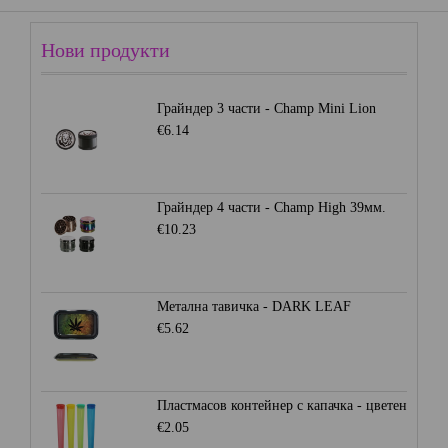
Нови продукти
Грайндер 3 части - Champ Mini Lion
€6.14
Грайндер 4 части - Champ High 39мм.
€10.23
Метална тавичка - DARK LEAF
€5.62
Пластмасов контейнер с капачка - цветен
€2.05