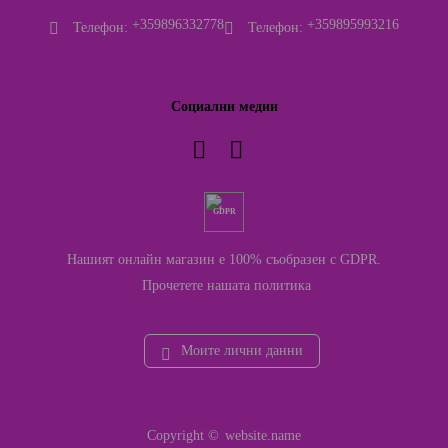
+359896332778
+359895993216
Телефон:
Телефон:
Социални медии
GDPR
Нашият онлайн магазин е 100% съобразен с GDPR.
Прочетете нашата политика
Моите лични данни
Copyright ©
website.name