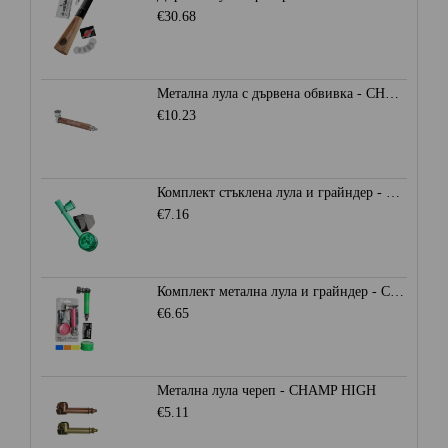
€30.68
Метална лула с дървена обвивка - CHAMP HIGH
€10.23
Комплект стъклена лула и грайндер - CHAMP HIGH
€7.16
Комплект метална лула и грайндер - CHAMP HIGH
€6.65
Метална лула череп - CHAMP HIGH
€5.11