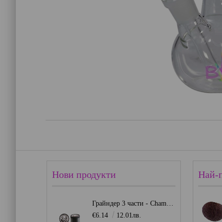
Нови продукти
Най-
Грайндер 3 части - Champ Mini Lion
€6.14
12.01лв.