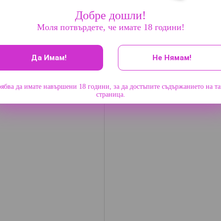
Добре дошли!
Моля потвърдете, че имате 18 години!
Да Имам!
Не Нямам!
ябва да имате навършени 18 години, за да достъпите съдържанието на т
страница.