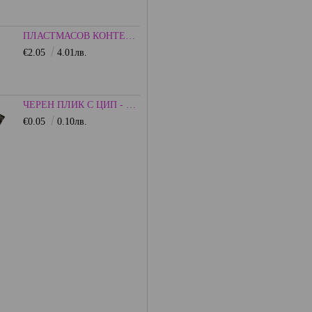
ПЛАСТМАСОВ КОНТЕЙНЕР С КАПАЧКА - ЦВЕТЕН
€2.05
4.01лв.
ЧЕРЕН ПЛИК С ЦИП - НЕПРОЗРАЧЕН
€0.05
0.10лв.