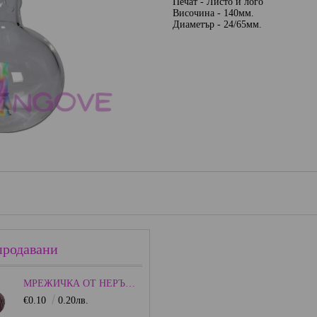
Печат - Листо и лого
Височина - 140мм.
Диаметър - 24/65мм.
продавани
МРЕЖИЧКА ОТ НЕРЪЖДАЕМА СТОМАНА - 15ММ.
€0.10
0.20лв.