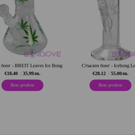
 бонг - BREIT Leaves Ice Bong
Стъклен бонг - Icebong Le
€18.40
35.99лв.
€28.12
55.00лв.
Виж детайли
Виж детайли
1