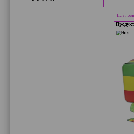
Продук