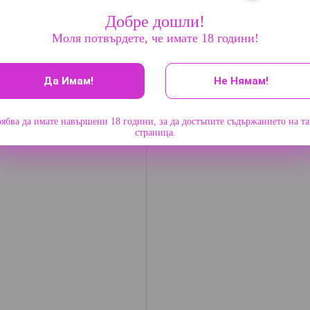
Добре дошли!
Моля потвърдете, че имате 18 години!
Да Имам!
Не Нямам!
ябва да имате навършени 18 години, за да достъпите съдържанието на т
страница.