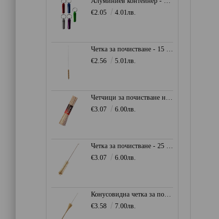
Алуминиев контейнер - ключодържател
€2.05
4.01лв.
Четка за почистване - 15 мм.
€2.56
5.01лв.
Четчици за почистване на лула - 15 см.
€3.07
6.00лв.
Четка за почистване - 25 мм.
€3.07
6.00лв.
Конусовидна четка за почистване 8 - 30 мм.
€3.58
7.00лв.