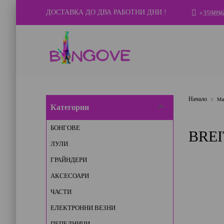
ДОСТАВКА ДО ДВА РАБОТНИ ДНИ !
+359896
Начало
Ма
Категории
БОНГОВЕ
BREI
ЛУЛИ
ГРАЙНДЕРИ
АКСЕСОАРИ
ЧАСТИ
ЕЛЕКТРОННИ ВЕЗНИ
ПЕПЕЛНИЦИ