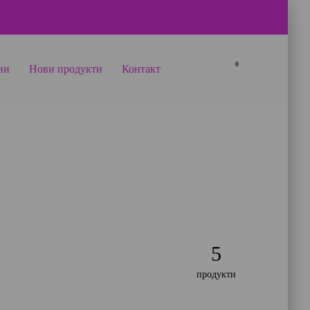
0
ии
Нови продукти
Контакт
5
продукти