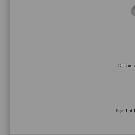
Стъклен
Page 1 of 